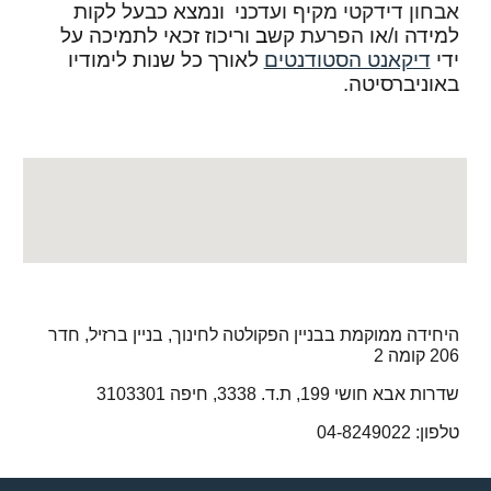
אבחון דידקטי מקיף ועדכני
ונמצא כבעל לקות
למידה ו/או
הפרעת קש
ב
וריכוז זכאי לתמיכה על
ידי
דיקאנט הסטודנטים
לאורך כל שנות לימודיו
באוניברסיטה.
היחידה ממוקמת בבניין הפקולטה לחינוך, בניין ברזיל, חדר
206 קומה 2
שדרות אבא חושי 199, ת.ד. 3338, חיפה 3103301
טלפון: 04-8249022